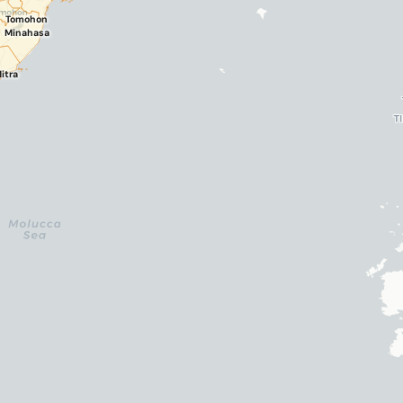
Tomohon
Minahasa
itra