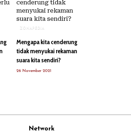
ZONAPEDIA
ang
Mengapa kita cenderung
n
tidak menyukai rekaman
suara kita sendiri?
26 November 2021
Network