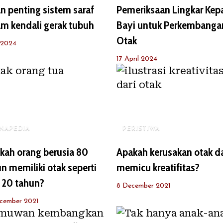
n penting sistem saraf
Pemeriksaan Lingkar Kep
m kendali gerak tubuh
Bayi untuk Perkembanga
Otak
y 2024
17 April 2024
NAPEDIA
PERISTIWA
kah orang berusia 80
Apakah kerusakan otak d
n memiliki otak seperti
memicu kreatifitas?
 20 tahun?
8 December 2021
cember 2021