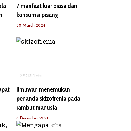
ala
7 manfaat luar biasa dari
n
konsumsi pisang
30 March 2024
PERISTIWA
apat
Ilmuwan menemukan
penanda skizofrenia pada
rambut manusia
8 December 2021