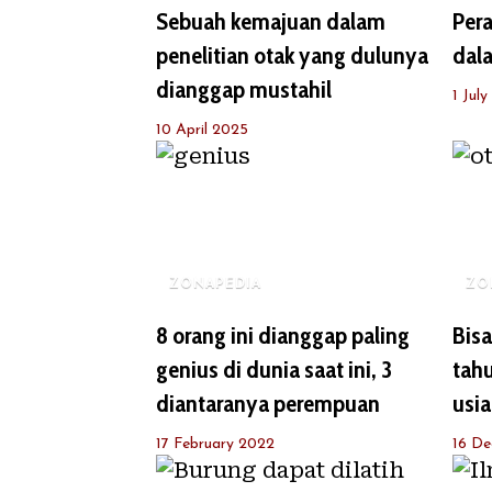
Sebuah kemajuan dalam
Pera
penelitian otak yang dulunya
dala
dianggap mustahil
1 Jul
10 April 2025
ZONAPEDIA
ZO
8 orang ini dianggap paling
Bisa
genius di dunia saat ini, 3
tahu
diantaranya perempuan
usia
17 February 2022
16 De