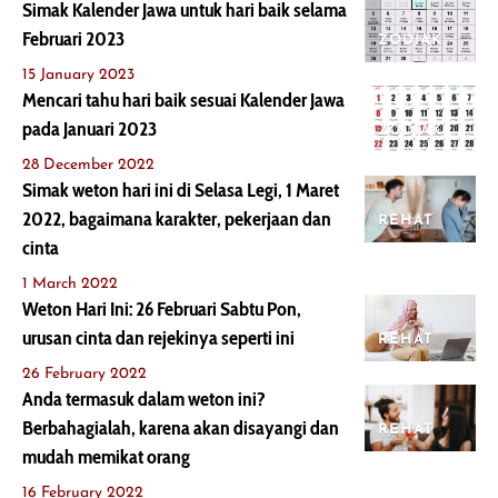
Simak Kalender Jawa untuk hari baik selama
Februari 2023
ZODIAK
15 January 2023
Mencari tahu hari baik sesuai Kalender Jawa
pada Januari 2023
ZODIAK
28 December 2022
Simak weton hari ini di Selasa Legi, 1 Maret
2022, bagaimana karakter, pekerjaan dan
REHAT
cinta
1 March 2022
Weton Hari Ini: 26 Februari Sabtu Pon,
urusan cinta dan rejekinya seperti ini
REHAT
26 February 2022
Anda termasuk dalam weton ini?
Berbahagialah, karena akan disayangi dan
REHAT
mudah memikat orang
16 February 2022