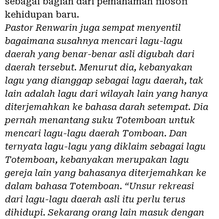
sebagai bagian dari pemahaman filosofi
kehidupan baru.
Pastor Renwarin juga sempat menyentil
bagaimana susahnya mencari lagu-lagu
daerah yang benar-benar asli digubah dari
daerah tersebut. Menurut dia, kebanyakan
lagu yang dianggap sebagai lagu daerah, tak
lain adalah lagu dari wilayah lain yang hanya
diterjemahkan ke bahasa darah setempat. Dia
pernah menantang suku Totemboan untuk
mencari lagu-lagu daerah Tomboan. Dan
ternyata lagu-lagu yang diklaim sebagai lagu
Totemboan, kebanyakan merupakan lagu
gereja lain yang bahasanya diterjemahkan ke
dalam bahasa Totemboan. “Unsur rekreasi
dari lagu-lagu daerah asli itu perlu terus
dihidupi. Sekarang orang lain masuk dengan