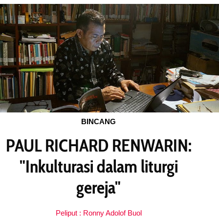
BINCANG
PAUL RICHARD RENWARIN:
"Inkulturasi dalam liturgi
gereja"
Peliput : Ronny Adolof Buol