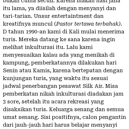
bukan cuma secuil. Karena makan nasi jaha
itu lama, ya diisilah dengan menyanyi dan
tari-tarian. Unsur entertaintment dan
kreatifnya muncul (
Pastor tertawa terbahak).
D tahun 1990-an kami di Kali mulai menerima
turis. Mereka datang ke sana karena ingin
melihat inkulturasi itu. Lalu kami
menyesuaikan kalau ada yang menikah di
kampung, pemberkatannya dilakukan hari
Senin atau Kamis, karena bertepatan dengan
kunjungan turis, yang waktu itu sesuai
jadwal penerbangan pesawat Silk Air. Misa
pemberkatan nikah inkulturasi diadakan jam
3 sore, setelah itu acara rekreasi yang
disaksikan turis. Keluarga senang dan semua
umat senang. Sisi positifnya, calon pengantin
dari jauh-jauh hari harus belajar menyanyi