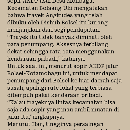
sopir AKDP asal Desa Molibagu,
Kecamatan Bolaang Uki mengatakan
bahwa trayek Angkudes yang telah
dibuku oleh Dishub Bolsel itu kurang
menjanjikan dari segi pendapatan.
“Trayek itu tidak banyak diminati oleh
para penumpang. Aksesnya terbilang
dekat sehingga rata-rata menggunakan
kendaraan pribadi,” katanya.
Untuk saat ini, menurut sopir AKDP jalur
Bolsel-Kotamobagu ini, untuk mendapat
penumpang dari Bolsel ke luar daerah saja
susah, apalagi rute lokal yang terbiasa
ditempuh pakai kendaraan pribadi.
“Kalau trayeknya lintas kecamatan bisa
saja ada sopir yang mau ambil muatan di
jalur itu,”ungkapnya.
Menurut Han, tingginya persaingan