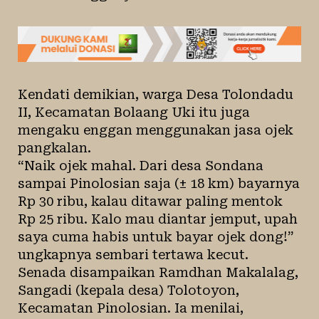
Kendati demikian, warga Desa Tolondadu
II, Kecamatan Bolaang Uki itu juga
mengaku enggan menggunakan jasa ojek
pangkalan.
“Naik ojek mahal. Dari desa Sondana
sampai Pinolosian saja (± 18 km) bayarnya
Rp 30 ribu, kalau ditawar paling mentok
Rp 25 ribu. Kalo mau diantar jemput, upah
saya cuma habis untuk bayar ojek dong!”
ungkapnya sembari tertawa kecut.
Senada disampaikan Ramdhan Makalalag,
Sangadi (kepala desa) Tolotoyon,
Kecamatan Pinolosian. Ia menilai,