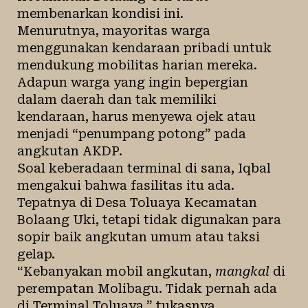
membenarkan kondisi ini.
Menurutnya, mayoritas warga
menggunakan kendaraan pribadi untuk
mendukung mobilitas harian mereka.
Adapun warga yang ingin bepergian
dalam daerah dan tak memiliki
kendaraan, harus menyewa ojek atau
menjadi “penumpang potong” pada
angkutan AKDP.
Soal keberadaan terminal di sana, Iqbal
mengakui bahwa fasilitas itu ada.
Tepatnya di Desa Toluaya Kecamatan
Bolaang Uki, tetapi tidak digunakan para
sopir baik angkutan umum atau taksi
gelap.
“Kebanyakan mobil angkutan,
mangkal
di
perempatan Molibagu. Tidak pernah ada
di Terminal Toluaya,” tukasnya.