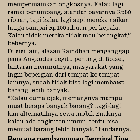
mempermainkan ongkosnya. Kalau lagi
ramai penumpang, standar bayarnya Rp80
ribuan, tapi kalau lagi sepi mereka naikan
harga sampai Rp100 ribuan per kepala.
Kalau tidak mereka tidak mau berangkat,”
bebernya.
Di sisi lain, alasan Ramdhan menganggap
jenis Angkudes begitu penting di Bolsel,
lantaran menurutnya, masyarakat yang
ingin bepergian dari tempat ke tempat
lainnya, sudah tidak bisa lagi membawa
barang lebih banyak.
“Kalau cuma ojek, memangnya mampu
muat berapa banyak barang? Lagi-lagi
kan alternatifnya sewa mobil. Enaknya
kalau ada angkutan umum, tentu bisa
memuat barang lebih banyak,” tandasnya.
Rencana pembangunan Terminal Tipe