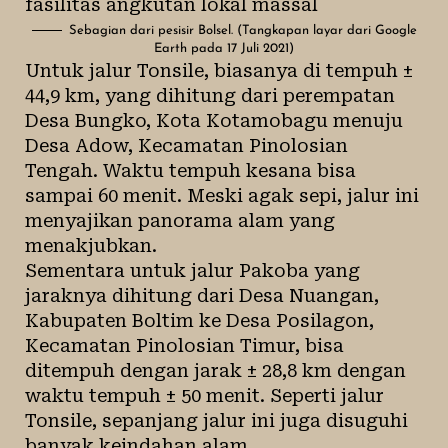
Sebagian dari pesisir Bolsel. (Tangkapan layar dari Google
Earth pada 17 Juli 2021)
Untuk jalur Tonsile, biasanya di tempuh ±
44,9 km, yang dihitung dari perempatan
Desa Bungko, Kota Kotamobagu menuju
Desa Adow, Kecamatan Pinolosian
Tengah. Waktu tempuh kesana bisa
sampai 60 menit. Meski agak sepi, jalur ini
menyajikan panorama alam yang
menakjubkan.
Sementara untuk jalur Pakoba yang
jaraknya dihitung dari Desa Nuangan,
Kabupaten Boltim ke Desa Posilagon,
Kecamatan Pinolosian Timur, bisa
ditempuh dengan jarak ± 28,8 km dengan
waktu tempuh ± 50 menit. Seperti jalur
Tonsile, sepanjang jalur ini juga disuguhi
banyak keindahan alam.