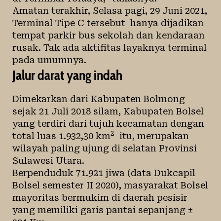
Amatan terakhir, Selasa pagi, 29 Juni 2021,
Terminal Tipe C tersebut hanya dijadikan
tempat parkir bus sekolah dan kendaraan
rusak. Tak ada aktifitas layaknya terminal
pada umumnya.
Jalur darat yang indah
Dimekarkan dari Kabupaten Bolmong
sejak 21 Juli 2018 silam, Kabupaten Bolsel
yang terdiri dari tujuh kecamatan dengan
2
total luas 1.932,30 km
itu, merupakan
wilayah paling ujung di selatan Provinsi
Sulawesi Utara.
Berpenduduk 71.921 jiwa (data Dukcapil
Bolsel semester II 2020), masyarakat Bolsel
mayoritas bermukim di daerah pesisir
yang memiliki garis pantai sepanjang ±