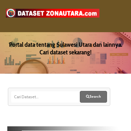
Portal data tentang Sulawesi Utara dan lainnya.
Cari dataset sekarang!
Search