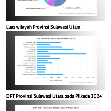
Luas wilayah Provinsi Sulawesi Utara
DPT Provinsi Sulawesi Utara pada Pilkada 2024