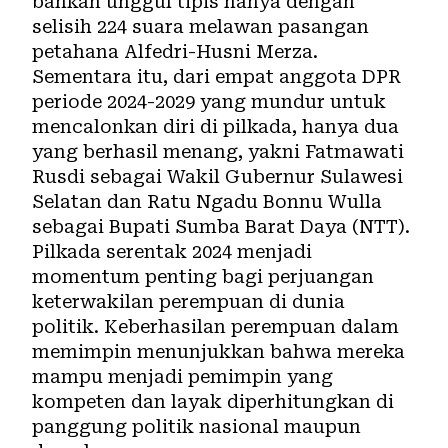
bahkan unggul tipis hanya dengan
selisih 224 suara melawan pasangan
petahana Alfedri-Husni Merza.
Sementara itu, dari empat anggota DPR
periode 2024-2029 yang mundur untuk
mencalonkan diri di pilkada, hanya dua
yang berhasil menang, yakni Fatmawati
Rusdi sebagai Wakil Gubernur Sulawesi
Selatan dan Ratu Ngadu Bonnu Wulla
sebagai Bupati Sumba Barat Daya (NTT).
Pilkada serentak 2024
menjadi
momentum penting bagi perjuangan
keterwakilan perempuan di dunia
politik. Keberhasilan perempuan dalam
memimpin menunjukkan bahwa mereka
mampu menjadi pemimpin yang
kompeten dan layak diperhitungkan di
panggung politik nasional maupun