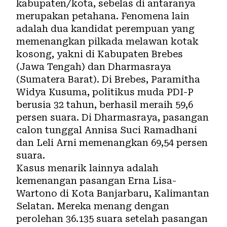
kabupaten/kota, sebelas di antaranya
merupakan petahana. Fenomena lain
adalah dua kandidat perempuan yang
memenangkan pilkada melawan kotak
kosong, yakni di Kabupaten Brebes
(Jawa Tengah) dan Dharmasraya
(Sumatera Barat). Di Brebes, Paramitha
Widya Kusuma, politikus muda PDI-P
berusia 32 tahun, berhasil meraih 59,6
persen suara. Di Dharmasraya, pasangan
calon tunggal Annisa Suci Ramadhani
dan Leli Arni memenangkan 69,54 persen
suara.
Kasus menarik lainnya adalah
kemenangan pasangan Erna Lisa-
Wartono di Kota Banjarbaru, Kalimantan
Selatan. Mereka menang dengan
perolehan 36.135 suara setelah pasangan