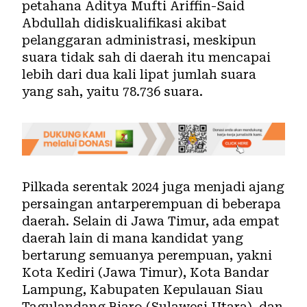
petahana Aditya Mufti Ariffin-Said
Abdullah didiskualifikasi akibat
pelanggaran administrasi, meskipun
suara tidak sah di daerah itu mencapai
lebih dari dua kali lipat jumlah suara
yang sah, yaitu 78.736 suara.
Pilkada serentak 2024 juga menjadi ajang
persaingan antarperempuan di beberapa
daerah. Selain di Jawa Timur, ada empat
daerah lain di mana kandidat yang
bertarung semuanya perempuan, yakni
Kota Kediri (Jawa Timur), Kota Bandar
Lampung, Kabupaten Kepulauan Siau
Tagulandang Biaro (Sulawesi Utara), dan