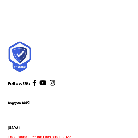
Follow US:
Anggota AMSI
JUARA 1
Pada ajang Election Hackathon 2023