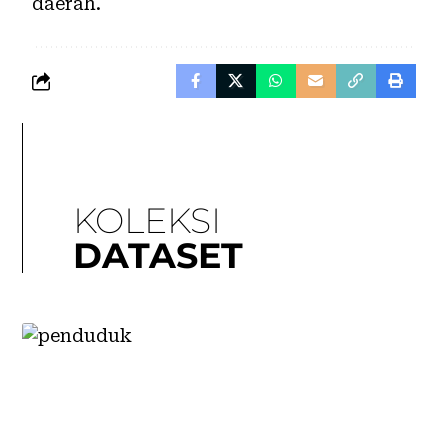
daerah.
KOLEKSI
DATASET