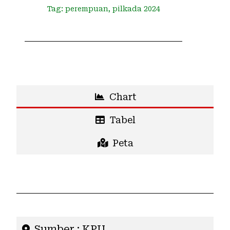
Tag:
perempuan
,
pilkada 2024
Chart
Tabel
Peta
Sumber : KPU