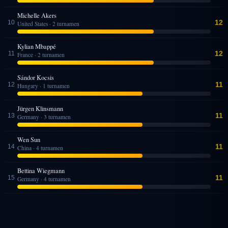
Michelle Akers
12
10
United States · 2 turnamen
Kylian Mbappé
12
11
France · 2 turnamen
Sándor Kocsis
11
12
Hungary · 1 turnamen
Jürgen Klinsmann
11
13
Germany · 3 turnamen
Wen Sun
11
14
China · 4 turnamen
Bettina Wiegmann
11
15
Germany · 4 turnamen