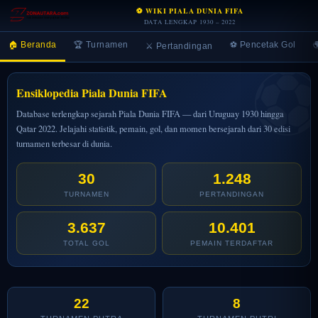
⚽ WIKI PIALA DUNIA FIFA
DATA LENGKAP 1930 – 2022
🏠 Beranda
🏆 Turnamen
⚽ Pencetak Gol

⚔️ Pertandingan
Ensiklopedia Piala Dunia FIFA
Database terlengkap sejarah Piala Dunia FIFA — dari Uruguay 1930 hingga
Qatar 2022. Jelajahi statistik, pemain, gol, dan momen bersejarah dari 30 edisi
turnamen terbesar di dunia.
30
1.248
TURNAMEN
PERTANDINGAN
3.637
10.401
TOTAL GOL
PEMAIN TERDAFTAR
22
8