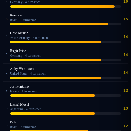
16
2
Germany · 4 turnamen
Ronaldo
15
3
Brazil · 3 turnamen
Gerd Müller
14
4
West Germany · 2 turnamen
Birgit Prinz
14
5
Germany · 4 turnamen
Abby Wambach
14
6
United States · 4 turnamen
Just Fontaine
13
7
France · 1 turnamen
Lionel Messi
13
8
Argentina · 4 turnamen
Pelé
12
9
Brazil · 4 turnamen