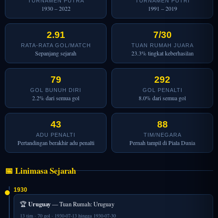
TURNAMEN PUTRA
TURNAMEN PUTRI
1930 – 2022
1991 – 2019
2.91
7/30
RATA-RATA GOL/MATCH
TUAN RUMAH JUARA
Sepanjang sejarah
23.3% tingkat keberhasilan
79
292
GOL BUNUH DIRI
GOL PENALTI
2.2% dari semua gol
8.0% dari semua gol
43
88
ADU PENALTI
TIM/NEGARA
Pertandingan berakhir adu penalti
Pernah tampil di Piala Dunia
📅 Linimasa Sejarah
1930
Uruguay
🏆
— Tuan Rumah: Uruguay
13 tim · 70 gol · 1930-07-13 hingga 1930-07-30