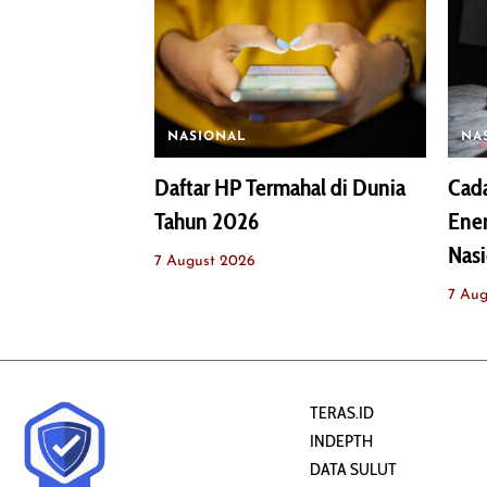
NASIONAL
NA
Daftar HP Termahal di Dunia
Cada
Tahun 2026
Ener
Nasi
7 August 2026
7 Aug
TERAS.ID
INDEPTH
DATA SULUT