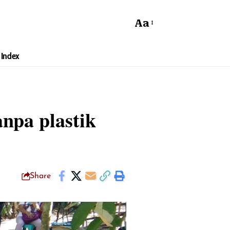
Aa
Index
anpa plastik
Share