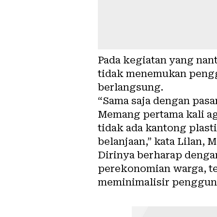
Pada kegiatan yang nant
tidak menemukan penggu
berlangsung.
“Sama saja dengan pasar
Memang pertama kali ag
tidak ada kantong plas
belanjaan,” kata Lilan, 
Dirinya berharap denga
perekonomian warga, te
meminimalisir penggunaa