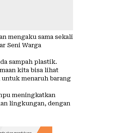
ilan mengaku sama sekali
ar Seni Warga
ada sampah plastik.
aan kita bisa lihat
ah untuk menaruh barang
mampu meningkatkan
han lingkungan, dengan