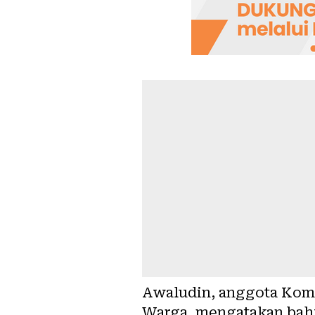
Awaludin, anggota Komu
Warga, mengatakan bahwa