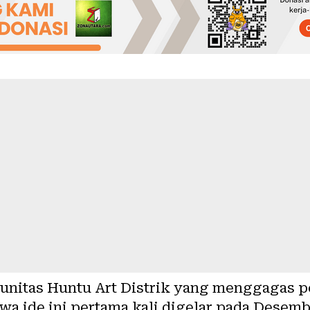
nitas Huntu Art Distrik yang menggagas pe
 ide ini pertama kali digelar pada Desembe