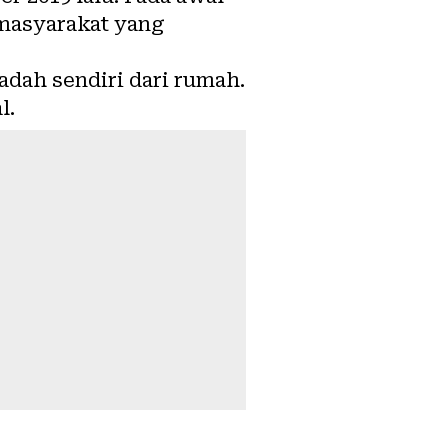
 masyarakat yang
dah sendiri dari rumah.
l.