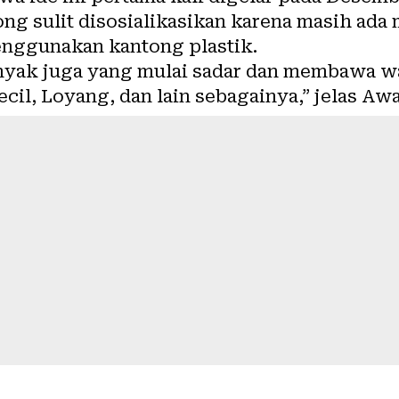
ng sulit disosialikasikan karena masih ada
ggunakan kantong plastik.
anyak juga yang mulai sadar dan membawa wa
il, Loyang, dan lain sebagainya,” jelas Awa