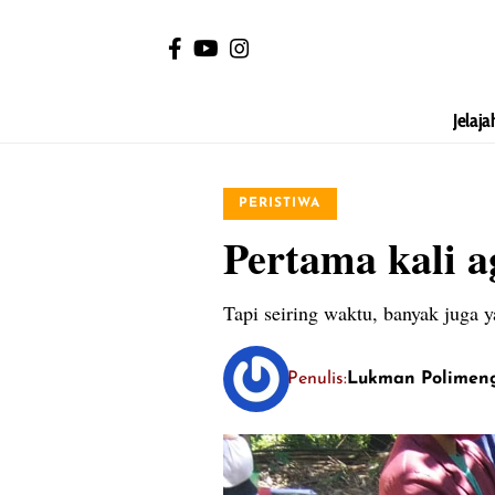
Jelaja
PERISTIWA
Pertama kali a
Tapi seiring waktu, banyak juga
Penulis:
Lukman Polimen