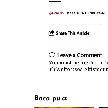
TAGGED:
DESA HUNTU SELATAN
Share This Article
Leave a Comment
You must be
logged in
t
This site uses Akismet 
Baca pula: