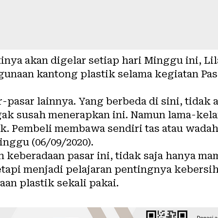
inya akan digelar setiap hari Minggu ini, L
naan kantong plastik selama kegiatan Pas
-pasar lainnya. Yang berbeda di sini, tidak 
ak susah menerapkan ini. Namun lama-kelam
tik. Pembeli membawa sendiri tas atau wad
Minggu (06/09/2020).
n keberadaan pasar ini, tidak saja hanya 
tapi menjadi pelajaran pentingnya kebersi
n plastik sekali pakai.