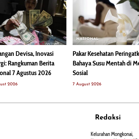
SIONAL
NASIONAL
ngan Devisa, Inovasi
Pakar Kesehatan Peringat
gi: Rangkuman Berita
Bahaya Susu Mentah di M
onal 7 Agustus 2026
Sosial
ust 2026
7 August 2026
Redaksi
REHAT
PERJALANAN
ARTIKEL
Kelurahan Mongkonai,