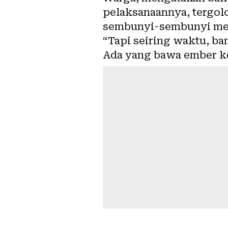
pelaksanaannya, tergolo
sembunyi-sembunyi men
“Tapi seiring waktu, b
Ada yang bawa ember kec