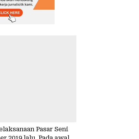
laksanaan Pasar Seni
r 2019 lalu. Pada awal