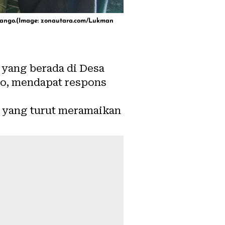
lango.(Image: zonautara.com/Lukman
 yang berada di Desa
go, mendapat respons
l yang turut meramaikan