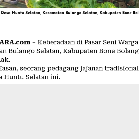
di Desa Huntu Selatan, Kecamatan Bulango Selatan, Kabupaten Bone Bo
ARA.com
– Keberadaan di Pasar Seni Warga
an Bulango Selatan, Kabupaten Bone Bolan
hak.
 Hasan, seorang pedagang jajanan tradisiona
 Huntu Selatan ini.