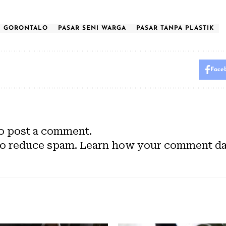
GORONTALO
PASAR SENI WARGA
PASAR TANPA PLASTIK
Face
o post a comment.
to reduce spam.
Learn how your comment dat