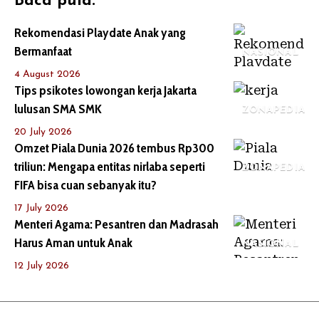
Baca pula:
Rekomendasi Playdate Anak yang
Bermanfaat
NASIONAL
4 August 2026
Tips psikotes lowongan kerja Jakarta
lulusan SMA SMK
ZONAPEDIA
20 July 2026
Omzet Piala Dunia 2026 tembus Rp300
triliun: Mengapa entitas nirlaba seperti
ZONAPEDIA
FIFA bisa cuan sebanyak itu?
17 July 2026
Menteri Agama: Pesantren dan Madrasah
Harus Aman untuk Anak
NASIONAL
12 July 2026