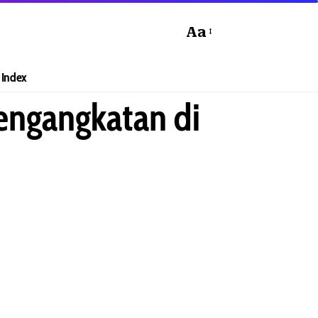
Aa
Index
engangkatan di