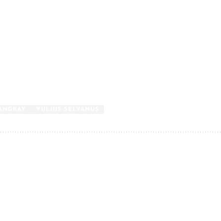
LANGKAY
YULIUS SELVANUS