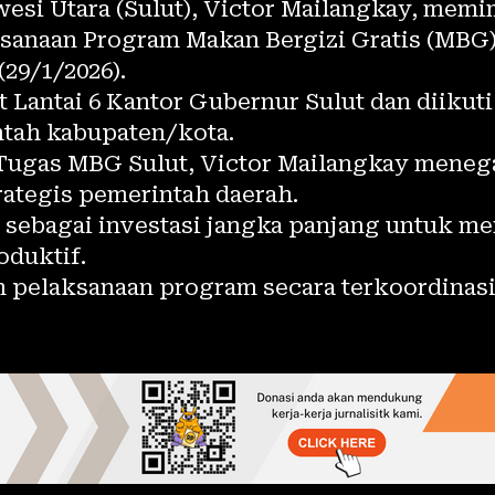
esi Utara (Sulut), Victor Mailangkay, mem
ksanaan Program Makan Bergizi Gratis (MBG
29/1/2026).
 Lantai 6 Kantor Gubernur Sulut dan diikuti
ntah kabupaten/kota.
 Tugas MBG Sulut, Victor Mailangkay mene
rategis pemerintah daerah.
s sebagai investasi jangka panjang untuk 
oduktif.
 pelaksanaan program secara terkoordinasi