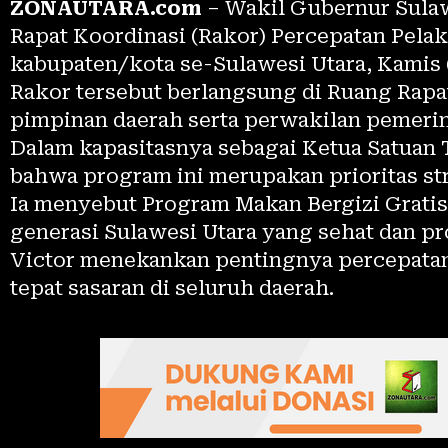
ZONAUTARA.com
– Wakil Gubernur Sulaw
Rapat Koordinasi (Rakor) Percepatan Pela
kabupaten/kota se-Sulawesi Utara, Kamis (
Rakor tersebut berlangsung di Ruang Rapat
pimpinan daerah serta perwakilan pemeri
Dalam kapasitasnya sebagai Ketua Satuan
bahwa program ini merupakan prioritas st
Ia menyebut Program Makan Bergizi Grati
generasi Sulawesi Utara yang sehat dan pr
Victor menekankan pentingnya percepatan
tepat sasaran di seluruh daerah.