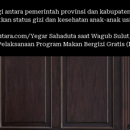
gi antara pemerintah provinsi dan kabupate
an status gizi dan kesehatan anak-anak us
utara.com/Yegar Sahaduta saat Wagub Sulut,
elaksanaan Program Makan Bergizi Gratis 