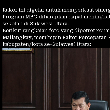
Rakor ini digelar untuk memperkuat siner
Program MBG diharapkan dapat meningkatk
sekolah di Sulawesi Utara.
Berikut rangkaian foto yang dipotret Zona
Mailangkay, memimpin Rakor Percepatan P
kabupaten/kota se-Sulawesi Utara: