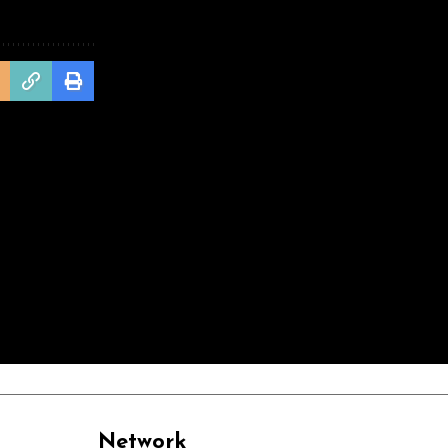
Network