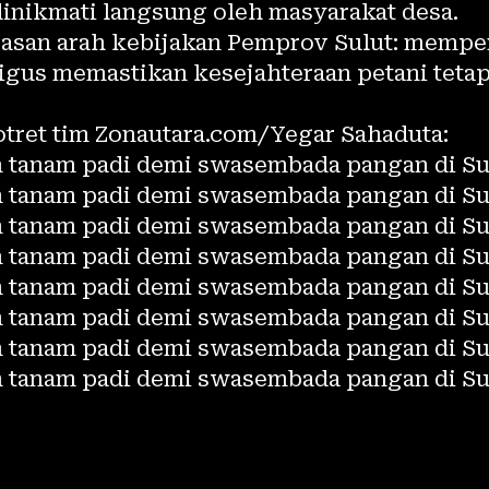
dinikmati langsung oleh masyarakat desa.
gasan arah kebijakan Pemprov Sulut: mempe
aligus memastikan kesejahteraan petani teta
otret tim Zonautara.com/Yegar Sahaduta: