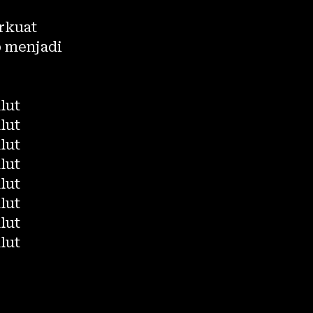
rkuat
p menjadi