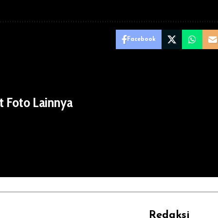
Facebook
t Foto Lainnya
Redaksi
REHAT