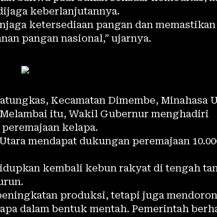
ijaga keberlanjutannya.
njaga ketersediaan pangan dan memastikan
nan pangan nasional,” ujarnya.
Matungkas, Kecamatan Dimembe, Minahasa Ut
 Melambai itu, Wakil Gubernur menghadiri
 peremajaan kelapa.
 Utara mendapat dukungan peremajaan 10.00
hidupkan kembali kebun rakyat di tengah ta
urun.
peningkatan produksi, tetapi juga mendoro
kelapa dalam bentuk mentah. Pemerintah berha