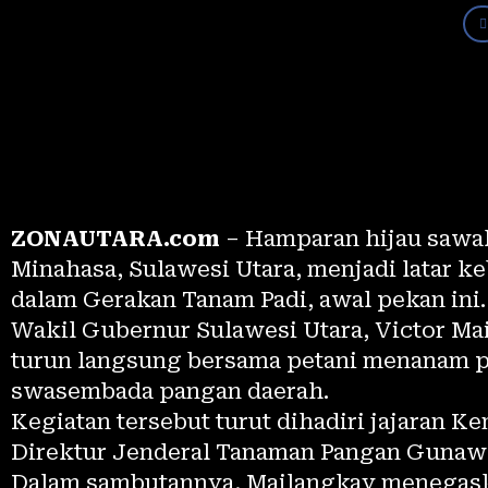
ZONAUTARA.com
– Hamparan hijau sawa
Minahasa, Sulawesi Utara, menjadi latar k
dalam Gerakan Tanam Padi, awal pekan ini.
Wakil Gubernur Sulawesi Utara, Victor Ma
turun langsung bersama petani menanam p
swasembada pangan daerah.
Kegiatan tersebut turut dihadiri jajaran 
Direktur Jenderal Tanaman Pangan Gunaw
Dalam sambutannya, Mailangkay menegask