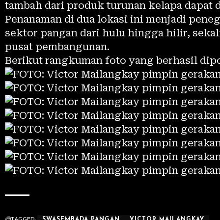
tambah dari produk turunan kelapa dapat 
Penanaman di dua lokasi ini menjadi pene
sektor pangan dari hulu hingga hilir, sek
pusat pembangunan.
Berikut rangkuman foto yang berhasil dip
TAGGED:
SWASEMBADA PANGAN
VICTOR MAILANGKAY