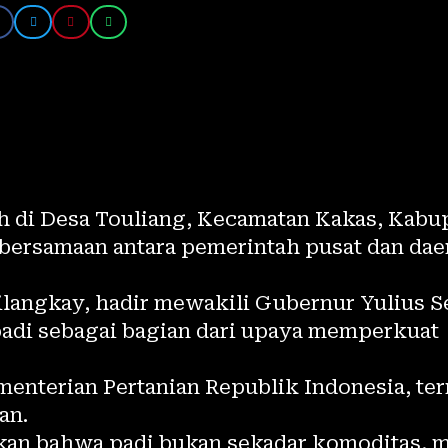
h di Desa Touliang, Kecamatan Kakas, Kabu
ebersamaan antara pemerintah pusat dan dae
ilangkay, hadir mewakili Gubernur Yulius S
adi sebagai bagian dari upaya memperkuat
Kementerian Pertanian Republik Indonesia, t
an.
an bahwa padi bukan sekadar komoditas, m