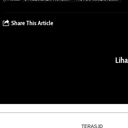
Share This Article
Liha
TERAS.ID