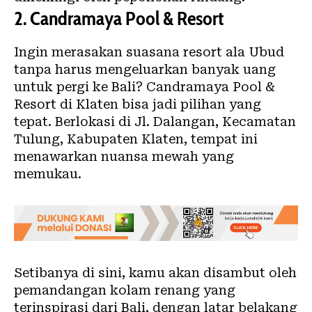
2. Candramaya Pool & Resort
Ingin merasakan suasana resort ala Ubud
tanpa harus mengeluarkan banyak uang
untuk pergi ke Bali? Candramaya Pool &
Resort di Klaten bisa jadi pilihan yang
tepat. Berlokasi di Jl. Dalangan, Kecamatan
Tulung, Kabupaten Klaten, tempat ini
menawarkan nuansa mewah yang
memukau.
Setibanya di sini, kamu akan disambut oleh
pemandangan kolam renang yang
terinspirasi dari Bali, dengan latar belakang