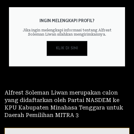
INGIN MELENGKAPI PROFIL?
Jika ingin melengkapi informasi tentang Alfrest
Soleman Liwan silahkan mengirimkannya.
KLIK DI SINI
Alfrest Soleman Liwan merupakan calon
yang didaftarkan oleh Partai NASDEM ke
KPU Kabupaten Minahasa Tenggara untuk
Daerah Pemilihan MITRA 3