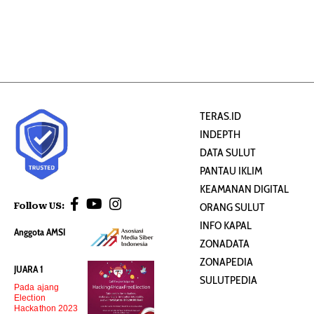
TERAS.ID
INDEPTH
DATA SULUT
PANTAU IKLIM
KEAMANAN DIGITAL
Follow US:
ORANG SULUT
INFO KAPAL
Anggota AMSI
ZONADATA
ZONAPEDIA
JUARA 1
SULUTPEDIA
Pada ajang
Election
Hackathon 2023