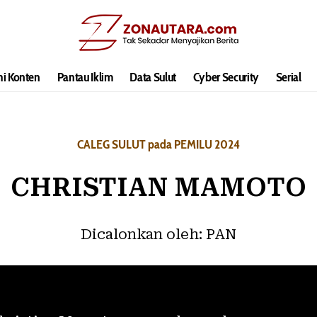
hi Konten
Pantau Iklim
Data Sulut
Cyber Security
Serial
CALEG SULUT pada PEMILU 2024
CHRISTIAN MAMOTO
Dicalonkan oleh:
PAN