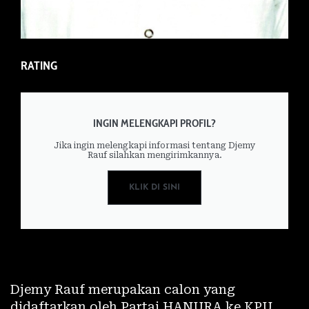
RATING
INGIN MELENGKAPI PROFIL?
Jika ingin melengkapi informasi tentang Djemy
Rauf silahkan mengirimkannya.
KLIK DI SINI
Djemy Rauf merupakan calon yang
didaftarkan oleh Partai HANURA ke KPU