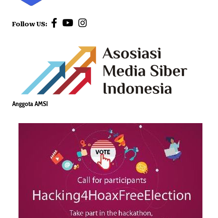
Follow US:
Anggota AMSI