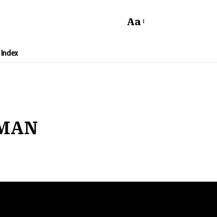
Aa
Index
IMAN