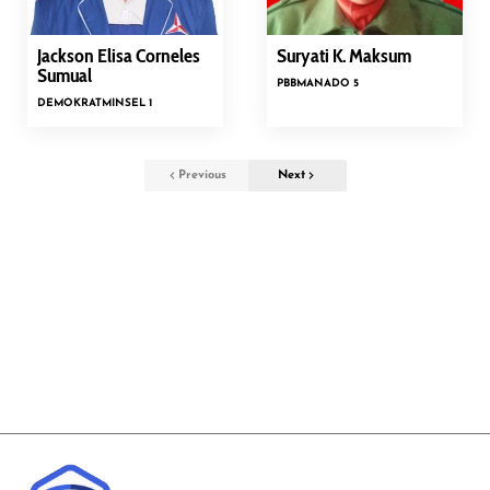
Jackson Elisa Corneles
Suryati K. Maksum
Sumual
PBB
MANADO 5
DEMOKRAT
MINSEL 1
Previous
Next