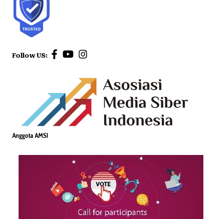
Follow US:
Anggota AMSI