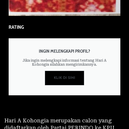
RATING
INGIN MELENGKAPI PROFIL?
Jika ingin melengkapi informasi tentang Hari A
Kohongia silahkan mengirimkannya.
KLIK DI SINI
Hari A Kohongia merupakan calon yang
didaftarkan oleh Partai PERINDO ke KPU