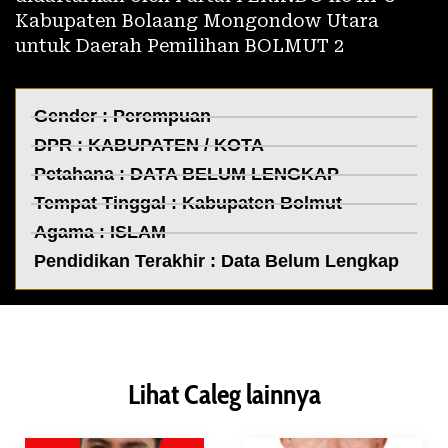
Kabupaten Bolaang Mongondow Utara
untuk Daerah Pemilihan BOLMUT 2
Gender : Perempuan
DPR :
KABUPATEN / KOTA
Petahana : DATA BELUM LENGKAP
Tempat Tinggal :
Kabupaten Bolmut
Agama : ISLAM
Pendidikan Terakhir : Data Belum Lengkap
Lihat Caleg lainnya