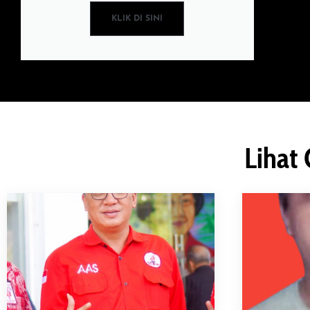
KLIK DI SINI
Lihat 