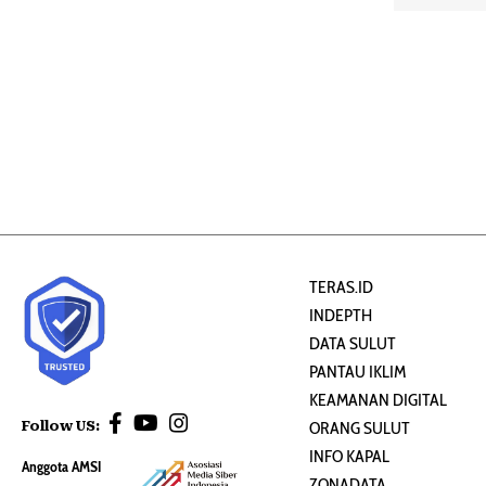
TERAS.ID
INDEPTH
DATA SULUT
PANTAU IKLIM
KEAMANAN DIGITAL
Follow US:
ORANG SULUT
INFO KAPAL
Anggota AMSI
ZONADATA