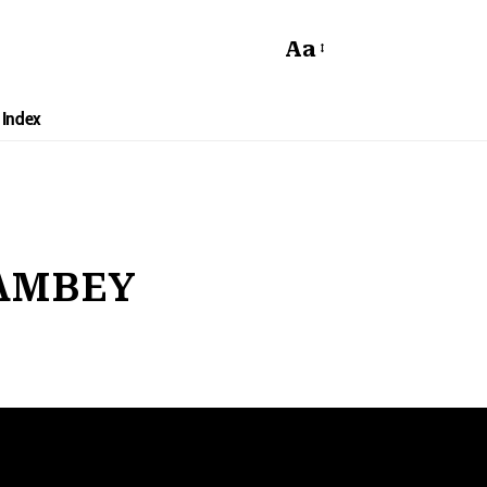
Aa
Index
AMBEY