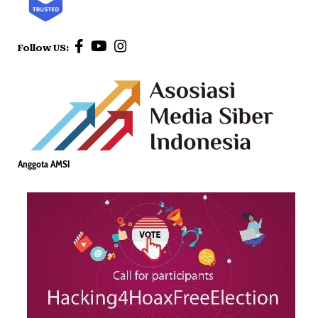
Follow US:
Anggota AMSI