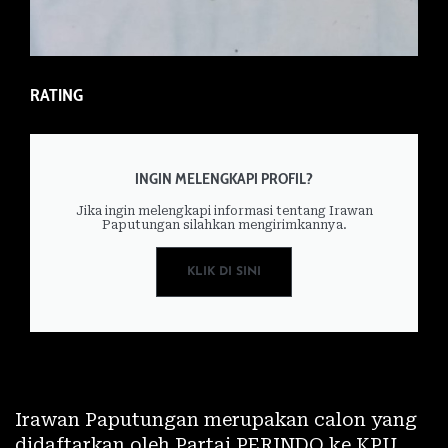
RATING
INGIN MELENGKAPI PROFIL?
Jika ingin melengkapi informasi tentang Irawan
Paputungan silahkan mengirimkannya.
KLIK DI SINI
Irawan Paputungan merupakan calon yang
didaftarkan oleh Partai PERINDO ke KPU