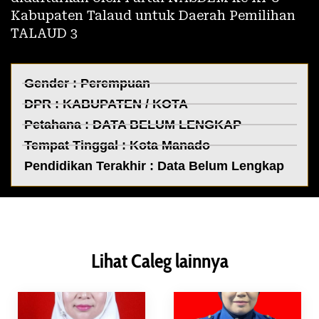
Kabupaten Talaud untuk Daerah Pemilihan
TALAUD 3
Gender : Perempuan
DPR :
KABUPATEN / KOTA
Petahana : DATA BELUM LENGKAP
Tempat Tinggal :
Kota Manado
Pendidikan Terakhir : Data Belum Lengkap
Lihat Caleg lainnya