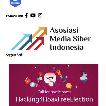
Follow US:
Anggota AMSI