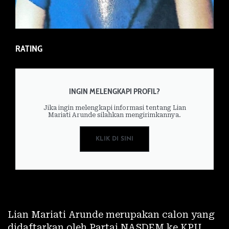
RATING
INGIN MELENGKAPI PROFIL?
Jika ingin melengkapi informasi tentang Lian
Mariati Arunde silahkan mengirimkannya.
KLIK DI SINI
Lian Mariati Arunde merupakan calon yang
didaftarkan oleh Partai NASDEM ke KPU