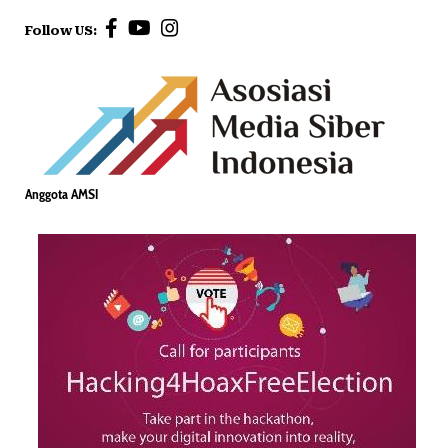
Follow US:
Anggota AMSI