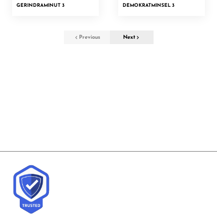
GERINDRA
MINUT 3
DEMOKRAT
MINSEL 3
Previous
Next