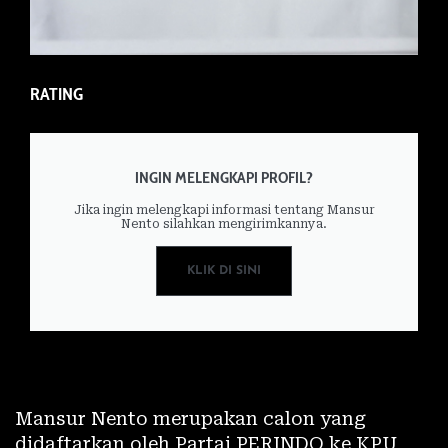
RATING
INGIN MELENGKAPI PROFIL?
Jika ingin melengkapi informasi tentang Mansur
Nento silahkan mengirimkannya.
KLIK DI SINI
Mansur Nento merupakan calon yang
didaftarkan oleh Partai PERINDO ke KPU