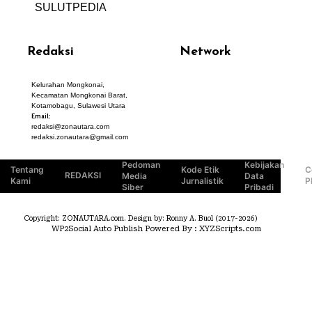
SULUTPEDIA
Redaksi
Network
Kelurahan Mongkonai,
PANTAU24.COM
Kecamatan Mongkonai Barat,
TENTANGPUAN.COM
Kotamobagu, Sulawesi Utara
TERASMANADO.COM
Email:
KELASBELAJAR.ORG
redaksi@zonautara.com
redaksi.zonautara@gmail.com
Pedoman
Kebijakan
Tentang
Kode Etik
C
REDAKSI
Media
Data
Kami
Jurnalistik
P
Siber
Pribadi
Copyright: ZONAUTARA.com. Design by: Ronny A. Buol (2017-2026)
WP2Social Auto Publish
Powered By :
XYZScripts.com