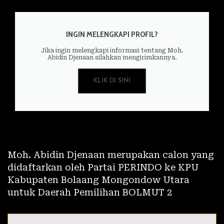
INGIN MELENGKAPI PROFIL?
Jika ingin melengkapi informasi tentang Moh.
Abidin Djenaan silahkan mengirimkannya.
KLIK DI SINI
Moh. Abidin Djenaan merupakan calon yang
didaftarkan oleh Partai PERINDO ke KPU
Kabupaten Bolaang Mongondow Utara
untuk Daerah Pemilihan BOLMUT 2