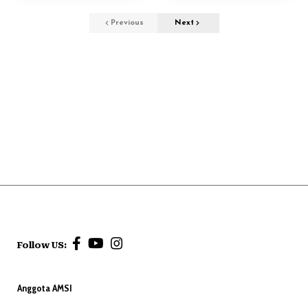
Previous
Next
Follow US:
Anggota AMSI