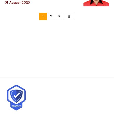
31 August 2023
1
2
3