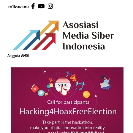
Follow US:
Anggota AMSI