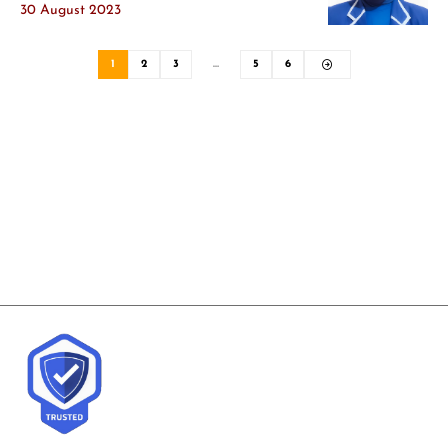
30 August 2023
1
2
3
…
5
6