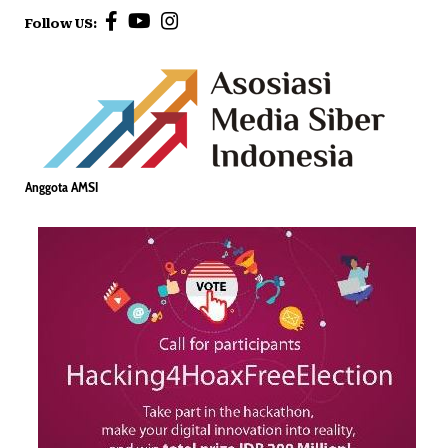
Follow US:
Anggota AMSI