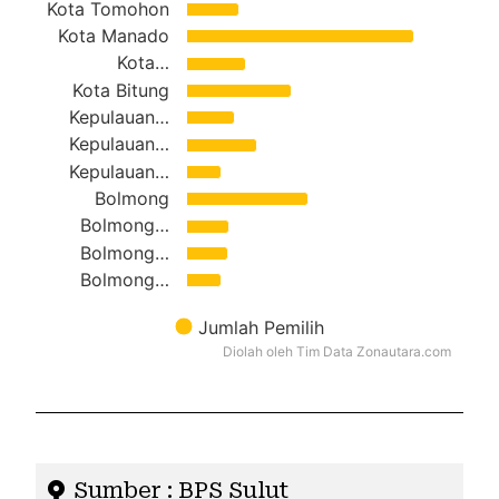
Kota Tomohon
Kota Manado
Kota…
Kota Bitung
Kepulauan…
Kepulauan…
Kepulauan…
Bolmong
Bolmong…
Bolmong…
Bolmong…
Jumlah Pemilih
Diolah oleh Tim Data Zonautara.com
End of interactive chart.
Sumber : BPS Sulut