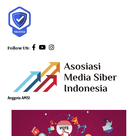
Follow US:
Anggota AMSI