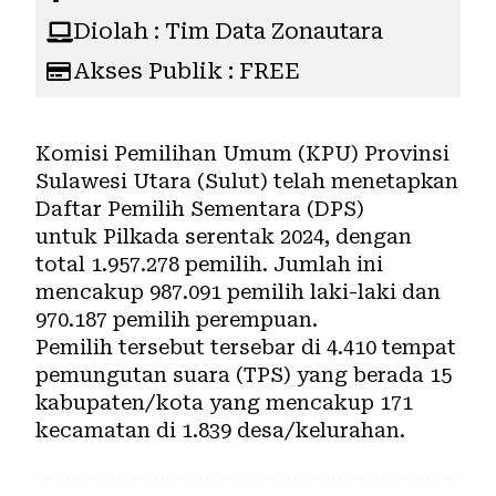
Diolah : Tim Data Zonautara
Akses Publik : FREE
Komisi Pemilihan Umum (
KPU
) Provinsi
Sulawesi Utara (Sulut) telah menetapkan
Daftar Pemilih Sementara (DPS)
untuk
Pilkada
serentak 2024, dengan
total 1.957.278 pemilih. Jumlah ini
mencakup 987.091 pemilih laki-laki dan
970.187 pemilih perempuan.
Pemilih tersebut tersebar di 4.410 tempat
pemungutan suara (TPS) yang berada 15
kabupaten/kota yang mencakup 171
kecamatan di 1.839 desa/kelurahan.