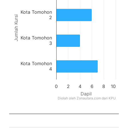
Kota Tomohon
Jumlah Kursi
2
Kota Tomohon
3
Kota Tomohon
4
0
2
4
6
8
10
Dapil
Diolah oleh Zonautara.com dari KPU
End of interactive chart.