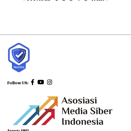
Follow US:
Anggota AMSI