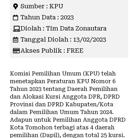
Sumber : KPU
Tahun Data : 2023
Diolah : Tim Data Zonautara
Tanggal Diolah : 13/02/2023
Akses Publik : FREE
Komisi Pemilihan Umum (
KPU
) telah
menetapkan Peraturan KPU Nomor 6
Tahun 2023 tentang Daerah Pemilihan
dan Alokasi Kursi Anggota DPR, DPRD
Provinsi dan DPRD Kabupaten/Kota
dalam
Pemilihan Umum Tahun 2024
.
Adapun untuk Pemilihan Anggota DPRD
Kota
Tomohon
terbagi atas 4 daerah
pemilihan (
Dapil
), dengan total 25 kursi.