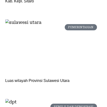
Kab. Kepl. Sitaro
PEMERINTAHAN
Luas wilayah Provinsi Sulawesi Utara
PEMILU DAN DEMOKRASI