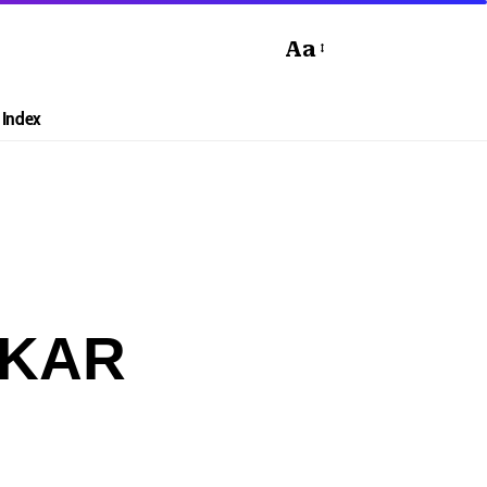
Aa
Index
LKAR