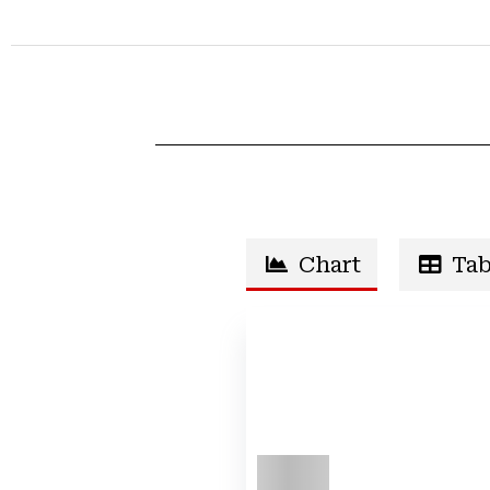
Chart
Tab