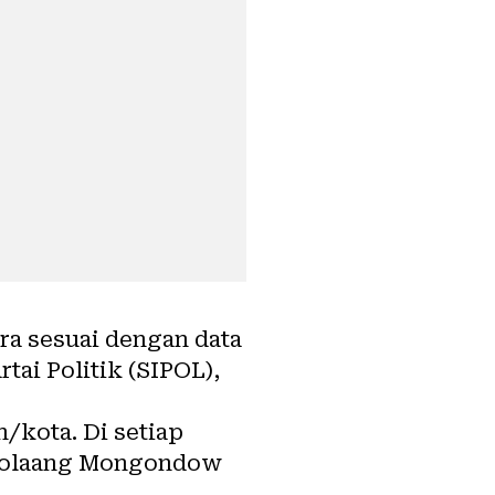
ara sesuai dengan data
tai Politik (SIPOL),
/kota. Di setiap
n Bolaang Mongondow