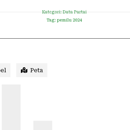
Kategori:
Data Partai
Tag:
pemilu 2024
el
Peta