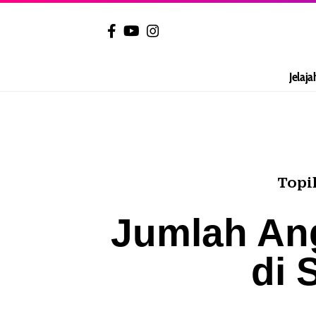
Jelaja
Topi
Jumlah An
di 