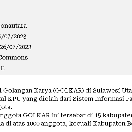
Zonautara
6/07/2023
 26/07/2023
e Commons
EE
i Golangan Karya (
GOLKAR
) di Sulawesi Ut
tal
KPU
yang diolah dari Sistem Informasi Par
ota.
nggota GOLKAR ini tersebar di 15 kabupaten
ada di atas 1000 anggota, kecuali Kabupate