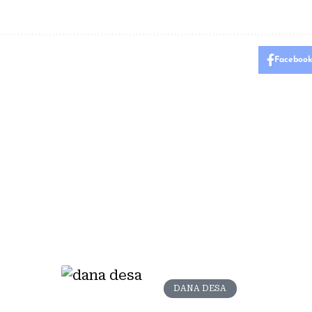
Faceboo
DANA DESA