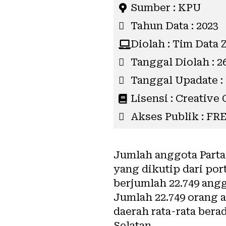
Sumber : KPU
Tahun Data : 2023
Diolah : Tim Data 
Tanggal Diolah : 2
Tanggal Upadate :
Lisensi : Creativ
Akses Publik : FR
Jumlah anggota Parta
yang dikutip dari por
berjumlah 22.749 angg
Jumlah 22.749 orang a
daerah rata-rata ber
Selatan.