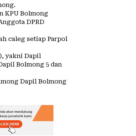
mong.
san KPU Bolmong
 Anggota DPRD
ah caleg setiap Parpol
, yakni Dapil
Dapil Bolmong 5 dan
Bolmong Dapil Bolmong