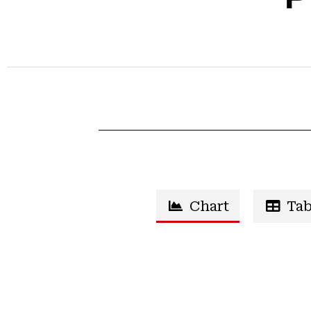
Chart
Tab