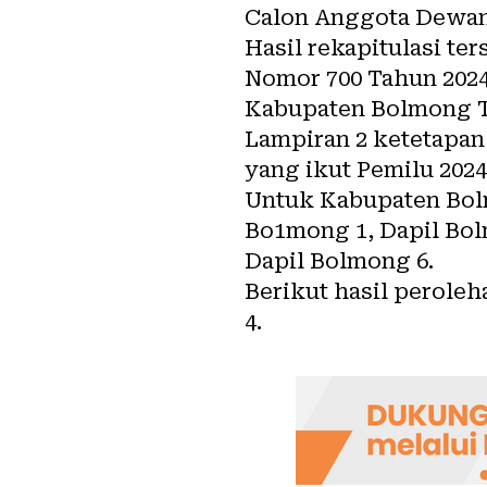
Calon Anggota Dewan
Hasil rekapitulasi t
Nomor 700 Tahun 202
Kabupaten Bolmong Ta
Lampiran 2 ketetapan 
yang ikut
Pemilu 202
Untuk Kabupaten Bolmo
Bo1mong 1, Dapil Bol
Dapil Bolmong 6.
Berikut hasil perole
4.