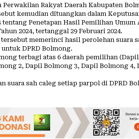
 Perwakilan Rakyat Daerah Kabupaten Bol
ersebut kemudian dituangkan dalam Keputu
4 tentang Penetapan Hasil Pemilihan Umum
hun 2024, tertanggal 29 Februari 2024.
tersebut memerinci hasil perolehan suara s
4
untuk DPRD Bolmong.
ng terbagi atas 6 daerah pemilihan (Dapil)
mong 2, Dapil Bolmong 3, Dapil Bolmong 4, 
han suara sah caleg setiap parpol di DPRD 