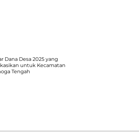
ar Dana Desa 2025 yang
okasikan untuk Kecamatan
oga Tengah