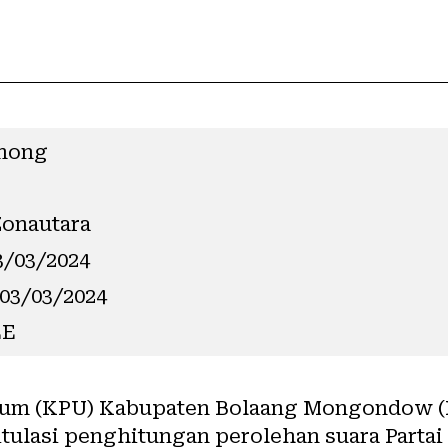
lmong
Zonautara
3/03/2024
 03/03/2024
EE
um (KPU) Kabupaten Bolaang Mongondow (
tulasi
penghitungan perolehan suara Partai P