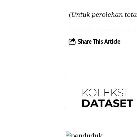
(Untuk perolehan total
Share This Article
KOLEKSI
DATASET