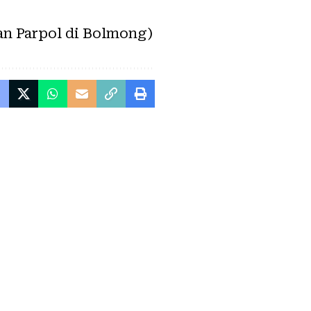
an Parpol di Bolmong)
k