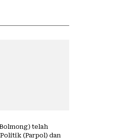
Bolmong) telah
olitik (Parpol) dan