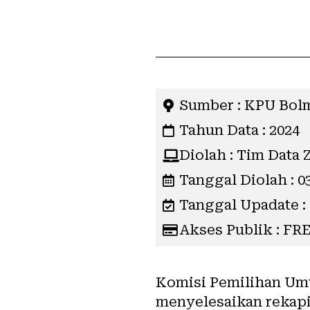
Sumber : KPU Bo
Tahun Data : 2024
Diolah : Tim Data 
Tanggal Diolah : 0
Tanggal Upadate :
Akses Publik : FR
Komisi Pemilihan Um
menyelesaikan
rekapi