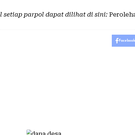
 setiap parpol dapat dilihat di sini:
Peroleh
Faceboo