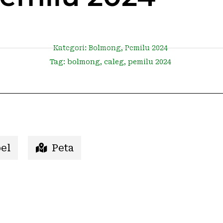
Kategori:
Bolmong
,
Pemilu 2024
Tag:
bolmong
,
caleg
,
pemilu 2024
el
Peta