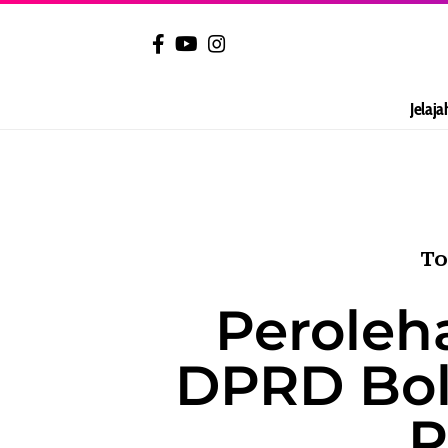
Jelaja
To
Peroleh
DPRD Bol
P