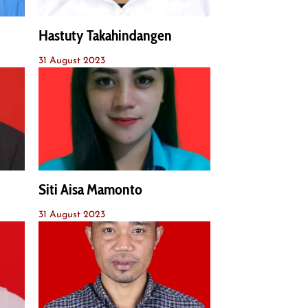
Hastuty Takahindangen
31 August 2023
Siti Aisa Mamonto
31 August 2023