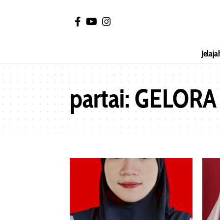
Jelaja
partai:
GELORA