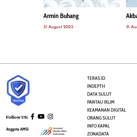
Armin Buhang
Akba
31 August 2023
31 Au
TERAS.ID
INDEPTH
DATA SULUT
PANTAU IKLIM
KEAMANAN DIGITAL
Follow US:
ORANG SULUT
INFO KAPAL
Anggota AMSI
ZONADATA