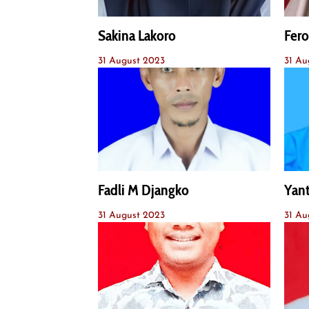
Sakina Lakoro
Fer
31 August 2023
31 Au
Fadli M Djangko
Yan
31 August 2023
31 Au