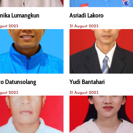
onika Lumangkun
Asriadi Lakoro
gust 2023
31 August 2023
to Datunsolang
Yudi Bantahari
gust 2023
31 August 2023