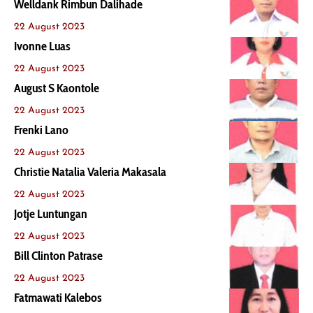
Welldank Rimbun Dalihade
22 August 2023
Ivonne Luas
22 August 2023
August S Kaontole
22 August 2023
Frenki Lano
22 August 2023
Christie Natalia Valeria Makasala
22 August 2023
Jotje Luntungan
22 August 2023
Bill Clinton Patrase
22 August 2023
Fatmawati Kalebos