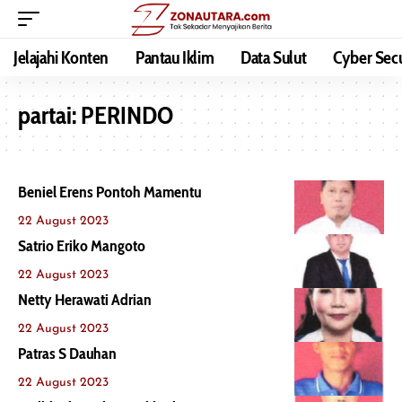
Jelajahi Konten
Pantau Iklim
Data Sulut
Cyber Secu
partai:
PERINDO
Beniel Erens Pontoh Mamentu
22 August 2023
Satrio Eriko Mangoto
22 August 2023
Netty Herawati Adrian
22 August 2023
Patras S Dauhan
22 August 2023