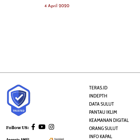
4 April 2020
TERAS.ID
INDEPTH
DATA SULUT
PANTAU IKLIM
KEAMANAN DIGITAL
Follow US:
ORANG SULUT
INFO KAPAL
Anggota AMSI