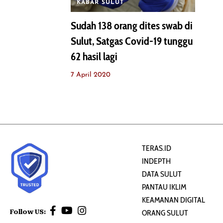
KABAR SULUT
Sudah 138 orang dites swab di
Sulut, Satgas Covid-19 tunggu
62 hasil lagi
7 April 2020
TERAS.ID
INDEPTH
DATA SULUT
PANTAU IKLIM
KEAMANAN DIGITAL
Follow US:
ORANG SULUT