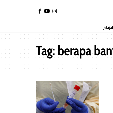
Jelaja
Tag:
berapa bany