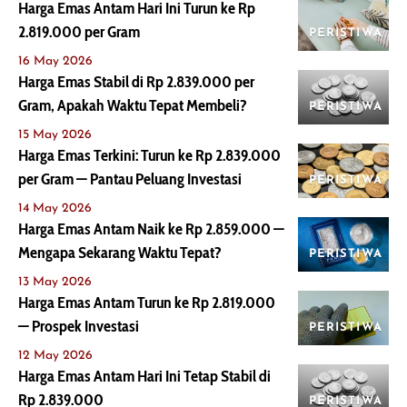
Harga Emas Antam Hari Ini Turun ke Rp
2.819.000 per Gram
PERISTIWA
16 May 2026
Harga Emas Stabil di Rp 2.839.000 per
Gram, Apakah Waktu Tepat Membeli?
PERISTIWA
15 May 2026
Harga Emas Terkini: Turun ke Rp 2.839.000
per Gram — Pantau Peluang Investasi
PERISTIWA
14 May 2026
Harga Emas Antam Naik ke Rp 2.859.000 —
Mengapa Sekarang Waktu Tepat?
PERISTIWA
13 May 2026
Harga Emas Antam Turun ke Rp 2.819.000
— Prospek Investasi
PERISTIWA
12 May 2026
Harga Emas Antam Hari Ini Tetap Stabil di
Rp 2.839.000
PERISTIWA