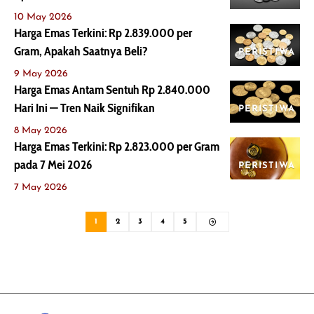
10 May 2026
Harga Emas Terkini: Rp 2.839.000 per
Gram, Apakah Saatnya Beli?
PERISTIWA
9 May 2026
Harga Emas Antam Sentuh Rp 2.840.000
Hari Ini — Tren Naik Signifikan
PERISTIWA
8 May 2026
Harga Emas Terkini: Rp 2.823.000 per Gram
pada 7 Mei 2026
PERISTIWA
7 May 2026
1
2
3
4
5