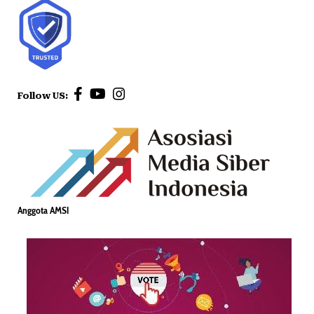
Follow US:
Anggota AMSI