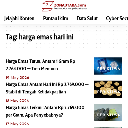
Jelajahi Konten
Pantau Iklim
Data Sulut
Cyber Secu
Tag:
harga emas hari ini
Harga Emas Turun, Antam 1 Gram Rp
2.764.000 — Tren Menurun
PERISTIWA
19 May 2026
Harga Emas Antam Hari Ini Rp 2.769.000 —
Stabil di Tengah Ketidakpastian
PERISTIWA
18 May 2026
Harga Emas Terkini: Antam Rp 2.769.000
per Gram, Apa Penyebabnya?
PERISTIWA
17 May 2026