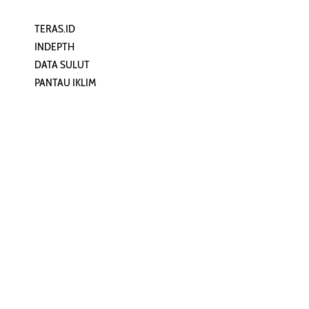
TERAS.ID
REHAT
INDEPTH
PERJALANAN
DATA SULUT
ARTIKEL
PANTAU IKLIM
PERSONA
KEAMANAN DIGITAL
ORANG SULUT
INFO KAPAL
ZONADATA
ZONAPEDIA
SULUTPEDIA
Redaksi
Network
Kelurahan Mongkonai, Kecamatan
PANTAU24.COM
Mongkonai Barat, Kotamobagu,
TENTANGPUAN.COM
Sulawesi Utara
TERASMANADO.COM
Email:
KELASBELAJAR.ORG
redaksi@zonautara.com