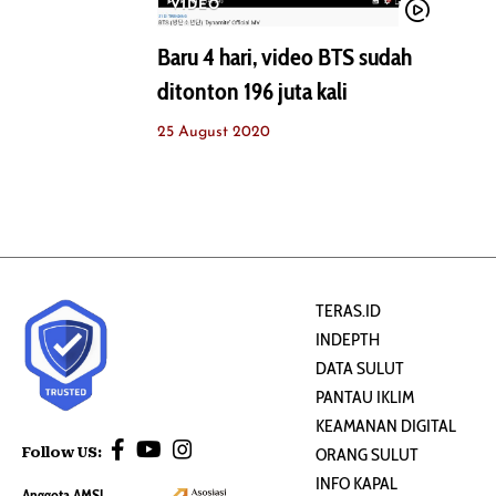
VIDEO
Baru 4 hari, video BTS sudah
ditonton 196 juta kali
25 August 2020
TERAS.ID
INDEPTH
DATA SULUT
PANTAU IKLIM
KEAMANAN DIGITAL
Follow US:
ORANG SULUT
INFO KAPAL
Anggota AMSI