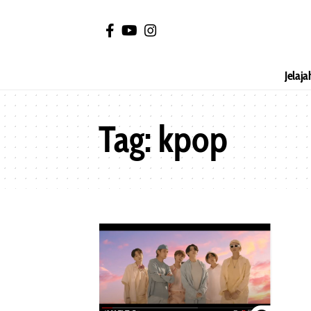
Jelaja
Tag:
kpop