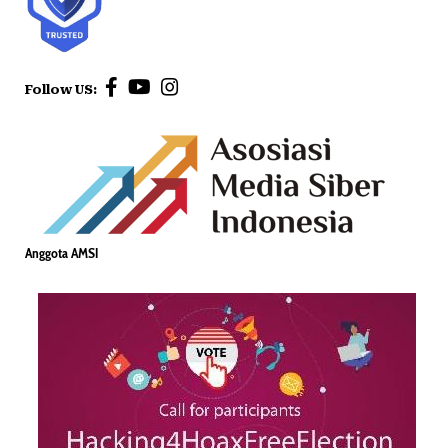
Follow US:
Anggota AMSI