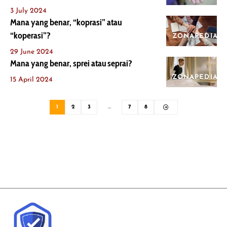
3 July 2024
Mana yang benar, “koprasi” atau
“koperasi”?
ZONAPEDIA
29 June 2024
Mana yang benar, sprei atau seprai?
ZONAPEDIA
15 April 2024
1
2
3
…
7
8