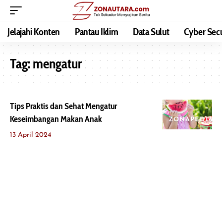
Jelajahi Konten
Pantau Iklim
Data Sulut
Cyber Secu
Tag:
mengatur
Tips Praktis dan Sehat Mengatur
Keseimbangan Makan Anak
ZONAPEDIA
13 April 2024