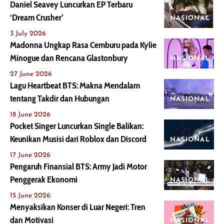
Daniel Seavey Luncurkan EP Terbaru
‘Dream Crusher’
NASIONAL
3 July 2026
Madonna Ungkap Rasa Cemburu pada Kylie
Minogue dan Rencana Glastonbury
NASIONAL
27 June 2026
Lagu Heartbeat BTS: Makna Mendalam
tentang Takdir dan Hubungan
NASIONAL
18 June 2026
Pocket Singer Luncurkan Single Balikan:
Keunikan Musisi dari Roblox dan Discord
NASIONAL
17 June 2026
Pengaruh Finansial BTS: Army Jadi Motor
Penggerak Ekonomi
NASIONAL
15 June 2026
Menyaksikan Konser di Luar Negeri: Tren
dan Motivasi
NASIONAL