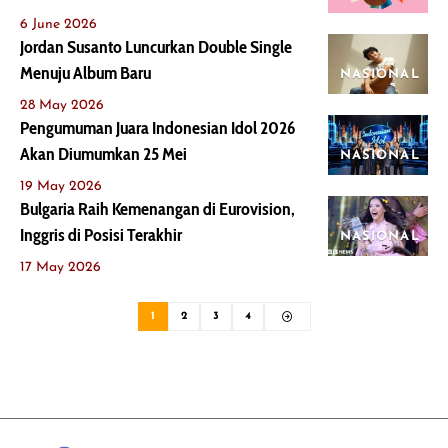
6 June 2026
Jordan Susanto Luncurkan Double Single
Menuju Album Baru
NASIONAL
28 May 2026
Pengumuman Juara Indonesian Idol 2026
Akan Diumumkan 25 Mei
NASIONAL
19 May 2026
Bulgaria Raih Kemenangan di Eurovision,
Inggris di Posisi Terakhir
NASIONAL
17 May 2026
1
2
3
4