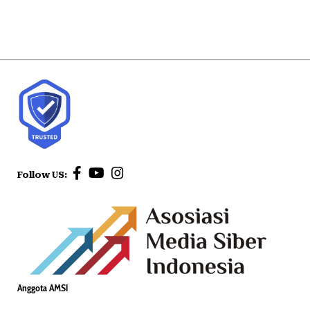
Follow US:
Anggota AMSI