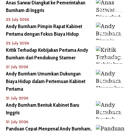
Anas Sarwar Diangkat ke Pemerintahan
Burnham di Inggris
NASIONAL
22 July 2026
Andy Burnham Pimpin Rapat Kabinet
Pertama dengan Fokus Biaya Hidup
NASIONAL
22 July 2026
Kritik Terhadap Kebijakan Pertama Andy
Burnham dari Pendukung Starmer
NASIONAL
21 July 2026
Andy Burnham Umumkan Dukungan
Biaya Hidup dalam Pertemuan Kabinet
NASIONAL
Pertama
21 July 2026
Andy Burnham Bentuk Kabinet Baru
Inggris
NASIONAL
21 July 2026
Panduan Cepat Mengenal Andy Burnham,