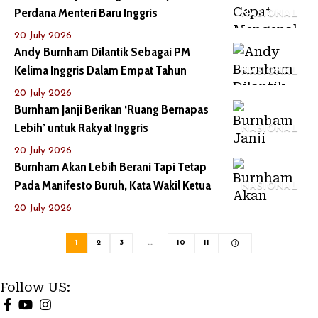
Perdana Menteri Baru Inggris
NASIONAL
20 July 2026
Andy Burnham Dilantik Sebagai PM
Kelima Inggris Dalam Empat Tahun
NASIONAL
20 July 2026
Burnham Janji Berikan ‘Ruang Bernapas
Lebih’ untuk Rakyat Inggris
NASIONAL
20 July 2026
Burnham Akan Lebih Berani Tapi Tetap
Pada Manifesto Buruh, Kata Wakil Ketua
NASIONAL
20 July 2026
1
2
3
…
10
11
Follow US: