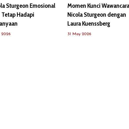
ola Sturgeon Emosional
Momen Kunci Wawancar
i Tetap Hadapi
Nicola Sturgeon dengan
tanyaan
Laura Kuenssberg
e 2026
31 May 2026