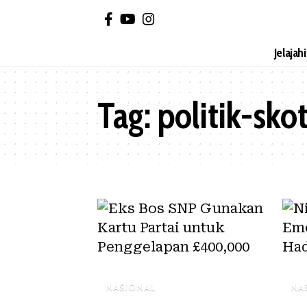
Jelajah
Tag:
politik-sko
NASIONAL
NA