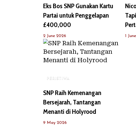
Eks Bos SNP Gunakan Kartu
Nic
Partai untuk Penggelapan
Tap
£400,000
Per
2 June 2026
1 Jun
PERISTIWA
SNP Raih Kemenangan
Bersejarah, Tantangan
Menanti di Holyrood
9 May 2026