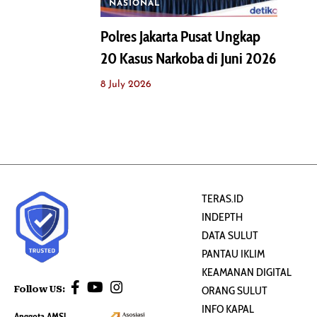
NASIONAL
Polres Jakarta Pusat Ungkap
20 Kasus Narkoba di Juni 2026
8 July 2026
TERAS.ID
INDEPTH
DATA SULUT
PANTAU IKLIM
KEAMANAN DIGITAL
Follow US:
ORANG SULUT
INFO KAPAL
Anggota AMSI