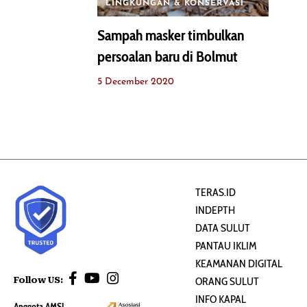
LINGKUNGAN & KONSERVASI
Sampah masker timbulkan
persoalan baru di Bolmut
5 December 2020
TERAS.ID
INDEPTH
DATA SULUT
PANTAU IKLIM
KEAMANAN DIGITAL
Follow US:
ORANG SULUT
INFO KAPAL
Anggota AMSI