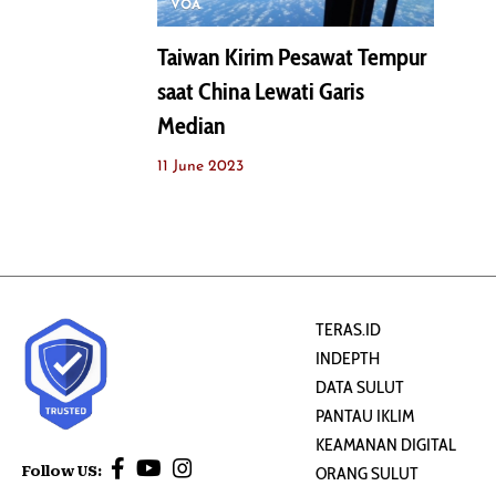
VOA
Taiwan Kirim Pesawat Tempur
saat China Lewati Garis
Median
11 June 2023
TERAS.ID
INDEPTH
DATA SULUT
PANTAU IKLIM
KEAMANAN DIGITAL
Follow US:
ORANG SULUT