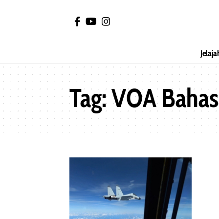
Jelaja
Tag:
VOA Bahas