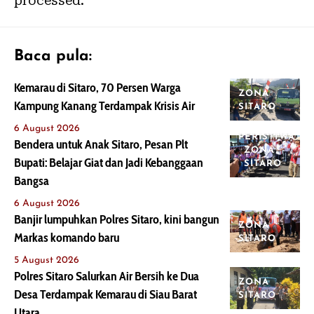
processed.
Baca pula:
Kemarau di Sitaro, 70 Persen Warga
ZONA
Kampung Kanang Terdampak Krisis Air
SITARO
6 August 2026
PERISTIWA
Bendera untuk Anak Sitaro, Pesan Plt
ZONA
Bupati: Belajar Giat dan Jadi Kebanggaan
SITARO
Bangsa
6 August 2026
Banjir lumpuhkan Polres Sitaro, kini bangun
ZONA
Markas komando baru
SITARO
5 August 2026
Polres Sitaro Salurkan Air Bersih ke Dua
ZONA
Desa Terdampak Kemarau di Siau Barat
SITARO
Utara