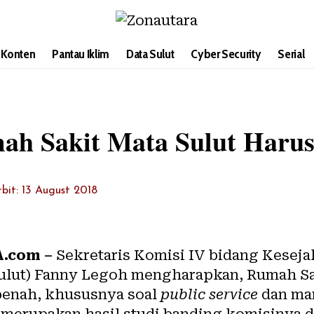
i Konten
Pantau Iklim
Data Sulut
Cyber Security
Serial
ah Sakit Mata Sulut Haru
rbit: 13 August 2018
.com
–
Sekretaris Komisi IV bidang Keseja
ulut) Fanny Legoh mengharapkan, Rumah Sak
benah, khususnya soal
public service
dan ma
 merupakan hasil studi banding komisinya d