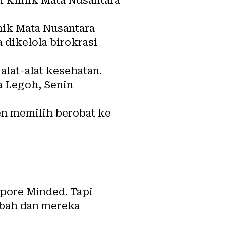
nik Mata Nusantara
 dikelola birokrasi
alat-alat kesehatan.
ta Legoh, Senin
en memilih berobat ke
pore Minded. Tapi
ubah dan mereka