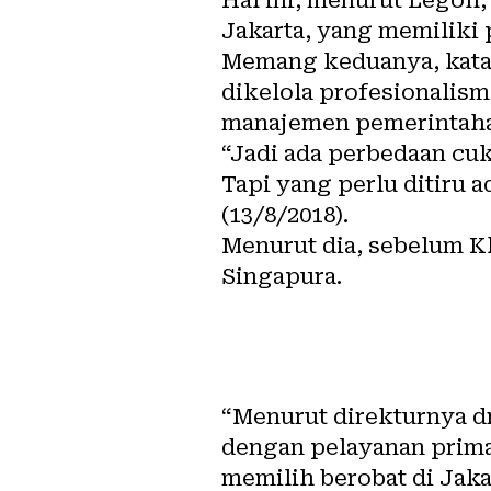
Jakarta, yang memiliki 
Memang keduanya, kata 
dikelola profesionalisme
manajemen pemerintah
“Jadi ada perbedaan cuk
Tapi yang perlu ditiru a
(13/8/2018).
Menurut dia, sebelum Kl
Singapura.
“Menurut direkturnya d
dengan pelayanan prima
memilih berobat di Jakar