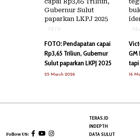
FOTO
PE
FOTO: Pendapatan capai
Vict
Rp3,65 Triliun, Gubernur
GM F
Sulut paparkan LKPJ 2025
tapi
25 March 2026
16 M
TERAS.ID
INDEPTH
DATA SULUT
Follow US: