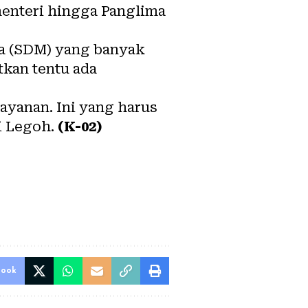
enteri hingga Panglima
ia (SDM) yang banyak
tkan tentu ada
ayanan. Ini yang harus
i Legoh.
(K-02)
book