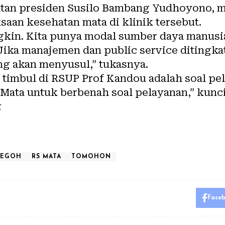
tan presiden Susilo Bambang Yudhoyono, m
aan kesehatan mata di klinik tersebut.
gkin. Kita punya modal sumber daya manus
Jika manajemen dan public service ditingka
g akan menyusul,” tukasnya.
timbul di RSUP Prof Kandou adalah soal pel
 Mata untuk berbenah soal pelayanan,” kunc
k
LEGOH
RS MATA
TOMOHON
Face