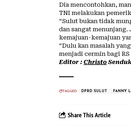
Dia mencontohkan, man
TNI melakukan pemeriks
“Sulut bukan tidak mun
dan sangat menunjang. 
kemajuan-kemajuan yan
“Dulu kan masalah yang 
menjadi cermin bagi RS
Editor :
Christo
Sendu
TAGGED:
DPRD SULUT
FANNY 
Share This Article