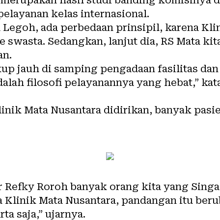
pelayanan kelas internasional.
Legoh, ada perbedaan prinsipil, karena Kli
 swasta. Sedangkan, lanjut dia, RS Mata kita
an.
up jauh di samping pengadaan fasilitas dan 
dalah filosofi pelayanannya yang hebat,” ka
inik Mata Nusantara didirikan, banyak pasi
r Refky Roroh banyak orang kita yang Singa
 Klinik Mata Nusantara, pandangan itu ber
ta saja,” ujarnya.