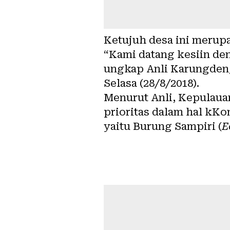
Ketujuh desa ini merup
“Kami datang kesiin de
ungkap Anli Karungdeng
Selasa (28/8/2018).
Menurut Anli, Kepulaua
prioritas dalam hal kKo
yaitu Burung Sampiri (
E