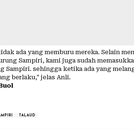
r tidak ada yang memburu mereka. Selain 
urung Sampiri, kami juga sudah memasukka
g Sampiri. sehingga ketika ada yang melang
g berlaku,” jelas Anli.
Buol
AMPIRI
TALAUD