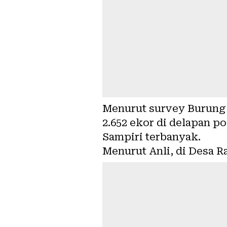
Menurut survey Burung 
2.652 ekor di delapan p
Sampiri terbanyak.
Menurut Anli, di Desa R