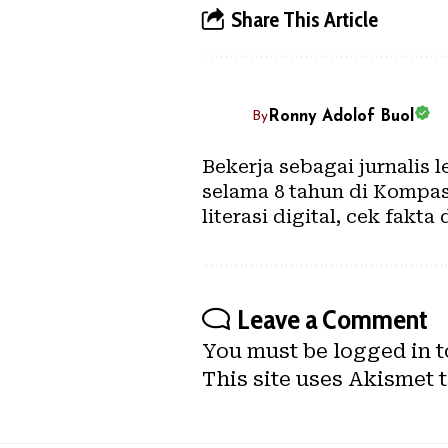
Share This Article
Ronny Adolof Buol
By
Bekerja sebagai jurnalis 
selama 8 tahun di Kompas.
literasi digital, cek fakta 
Leave a Comment
You must be
logged in
t
This site uses Akismet 