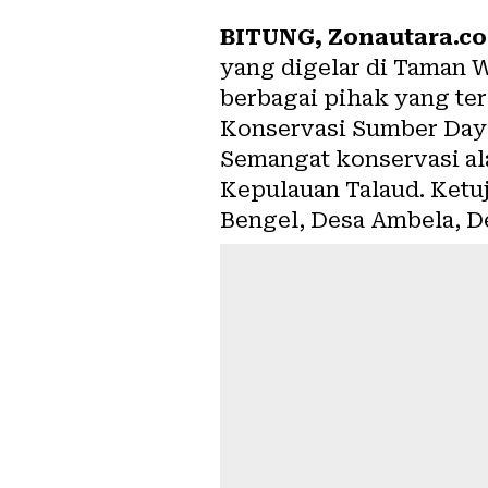
BITUNG, Zonautara.c
yang digelar di Taman W
berbagai pihak yang ter
Konservasi Sumber Daya
Semangat konservasi al
Kepulauan Talaud. Ketuj
Bengel, Desa Ambela, D