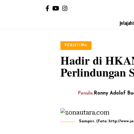
Jelajah
PERISTIWA
Hadir di HKAN
Perlindungan 
Penulis:
Ronny Adolof Bu
Sampiri. (foto: http://www.j