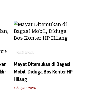
NASIONAL
kan
Mayat Ditemukan di Bagasi
lir
Mobil, Diduga Bos Konter HP
Hilang
7 August 2026