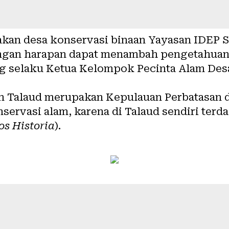
akan desa konservasi binaan Yayasan IDEP S
ngan harapan dapat menambah pengetahuan 
 selaku Ketua Kelompok Pecinta Alam Desa
n Talaud merupakan Kepulauan Perbatasan 
nservasi alam, karena di Talaud sendiri te
os Historia
).