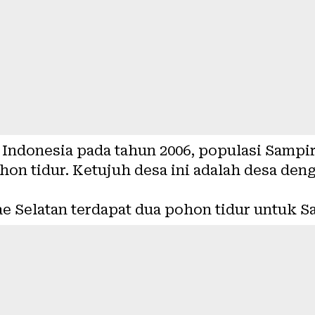
Indonesia pada tahun 2006, populasi Sampir
ohon tidur. Ketujuh desa ini adalah desa de
ae Selatan terdapat dua pohon tidur untuk S