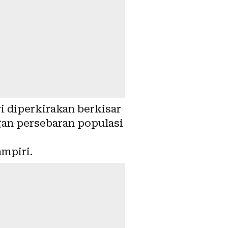
i diperkirakan berkisar
ngan persebaran populasi
ampiri.