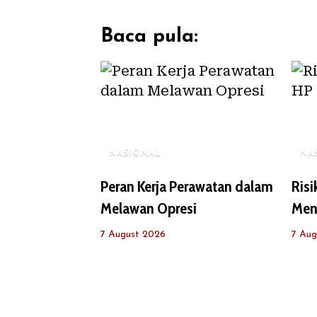
Baca pula:
NASIONAL
NA
Peran Kerja Perawatan dalam
Ris
Melawan Opresi
Men
7 August 2026
7 Aug