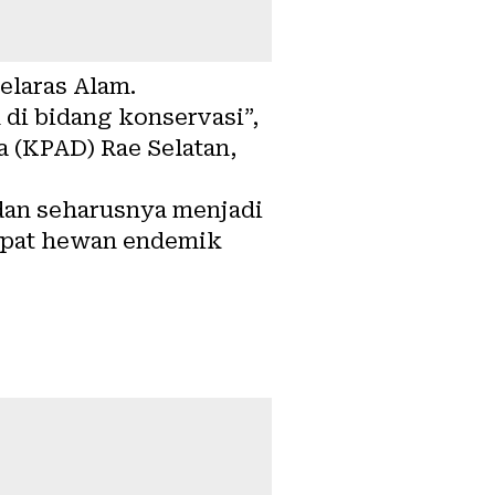
elaras Alam.
di bidang konservasi”,
 (KPAD) Rae Selatan,
dan seharusnya menjadi
rdapat hewan endemik