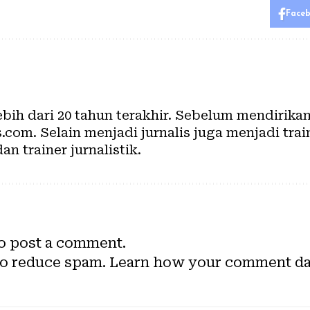
Face
lebih dari 20 tahun terakhir. Sebelum mendirik
com. Selain menjadi jurnalis juga menjadi train
dan trainer jurnalistik.
o post a comment.
to reduce spam.
Learn how your comment dat