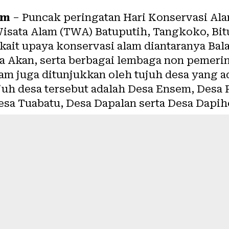
om
– Puncak peringatan Hari Konservasi Ala
isata Alam (TWA) Batuputih, Tangkoko, Bit
kait upaya konservasi alam diantaranya Bala
 Akan, serta berbagai lembaga non pemerin
am juga ditunjukkan oleh tujuh desa yang a
uh desa tersebut adalah Desa Ensem, Desa R
esa Tuabatu, Desa Dapalan serta Desa Dapih