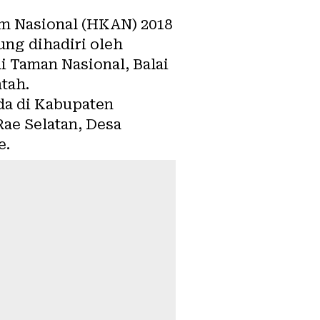
m Nasional (HKAN) 2018
ung dihadiri oleh
i Taman Nasional, Balai
tah.
da di Kabupaten
ae Selatan, Desa
e.