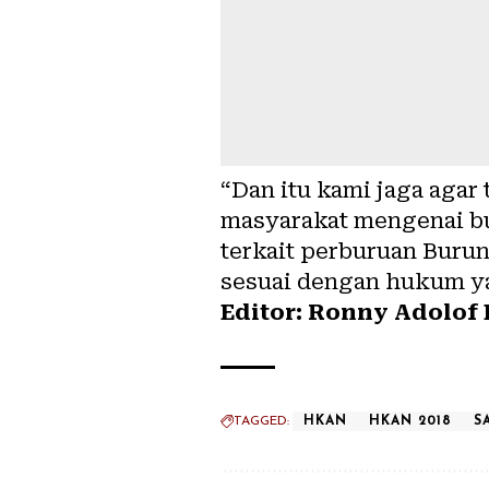
“Dan itu kami jaga aga
masyarakat mengenai b
terkait perburuan Burun
sesuai dengan hukum yan
Editor: Ronny Adolof 
TAGGED:
HKAN
HKAN 2018
S